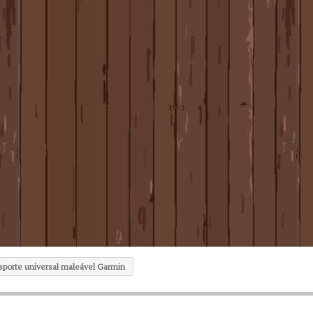
nsporte universal maleável Garmin