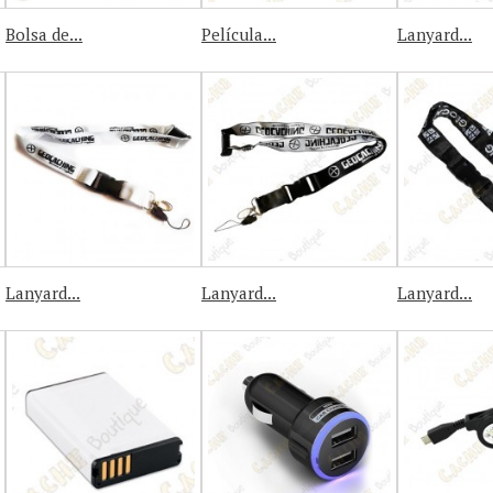
Bolsa de...
Película...
Lanyard...
Lanyard...
Lanyard...
Lanyard...