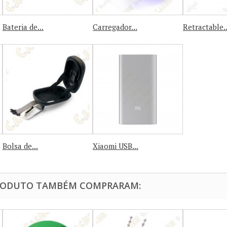
Bateria de...
Carregador...
Retractable..
Bolsa de...
Xiaomi USB...
PRODUTO TAMBÉM COMPRARAM: