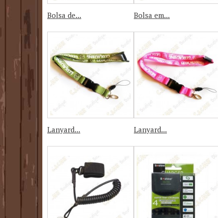
Bolsa de...
Bolsa em...
Lanyard...
Lanyard...