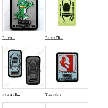
Patch...
Patch TB...
Patch TB...
Trackable...