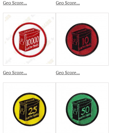
Geo Score...
Geo Score...
Geo Score...
Geo Score...