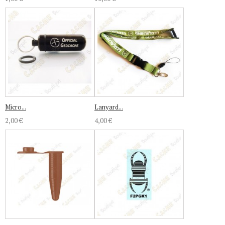
Micro...
Lanyard...
2,00 €
4,00 €