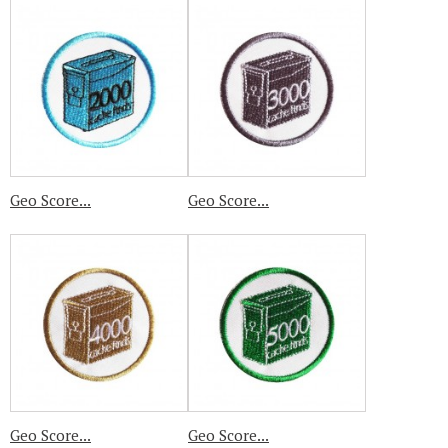
Geo Score...
Geo Score...
Geo Score...
Geo Score...