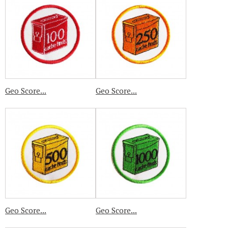
Geo Score...
Geo Score...
Geo Score...
Geo Score...