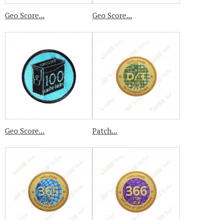
Geo Score...
Geo Score...
Geo Score...
Patch...